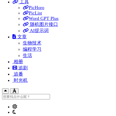
工具
PicHoro
PicList
Word GPT Plus
随机图片接口
AI提示词
文章
生物技术
编程学习
生活
相册
追剧
追番
时光机