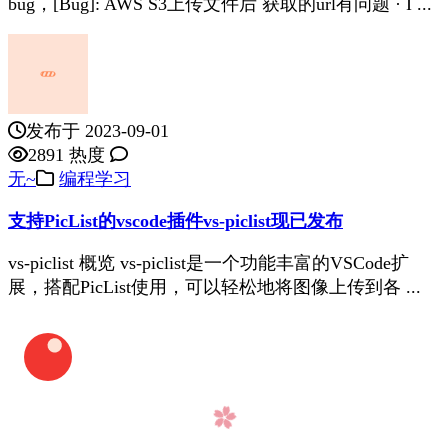
bug，[Bug]: AWS S3上传文件后 获取的url有问题 · I ...
发布于 2023-09-01
2891 热度
无~
编程学习
支持PicList的vscode插件vs-piclist现已发布
vs-piclist 概览 vs-piclist是一个功能丰富的VSCode扩
展，搭配PicList使用，可以轻松地将图像上传到各 ...