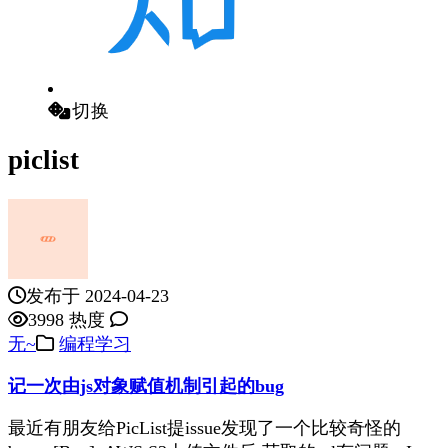
切换
piclist
发布于 2024-04-23
3998 热度
无~
编程学习
记一次由js对象赋值机制引起的bug
最近有朋友给PicList提issue发现了一个比较奇怪的