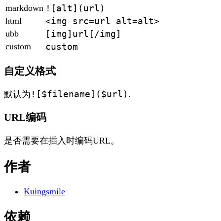
markdown
![alt](url)
html
<img src=url alt=alt>
ubb
[img]url[/img]
custom
custom
自定义格式
![$filename]($url)
默认为
.
URL编码
是否需要在插入时编码URL。
作者
Kuingsmile
依赖