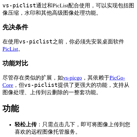
vs-piclist
通过和PicList配合使用，可以实现包括图
像压缩，水印和其他高级图像处理功能。
先决条件
vs-piclist
在使用
之前，你必须先安装桌面软件
PicList
。
功能对比
尽管存在类似的扩展，如
vs-picgo
，其依赖于
PicGo-
vs-piclist
Core
，但
提供了更强大的功能，支持从
图像处理、上传到云删除的一整套功能。
功能
轻松上传
：只需点击几下，即可将图像上传到您
喜欢的远程图像托管服务。