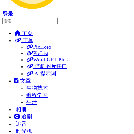
登录
主页
工具
PicHoro
PicList
Word GPT Plus
随机图片接口
AI提示词
文章
生物技术
编程学习
生活
相册
追剧
追番
时光机