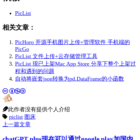
PicList
相关文章：
PicHoro 开源手机图片上传+管理软件 手机端的
PicGo
PicList 文件上传+云存储管理工具
PicList 现已上架Mac App Store 分享下整个上架过
程和遇到的问题
自动将嵌套json转换为pd.DataFrame的小函数
此作者没有提供个人介绍
piclist
图床
上一篇文章
chatGPT plus现在可以通过google play加国内