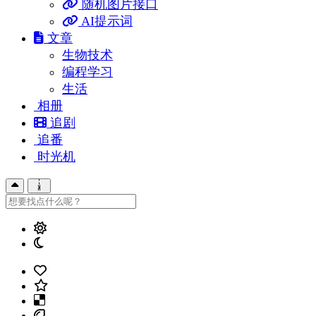
随机图片接口
AI提示词
文章
生物技术
编程学习
生活
相册
追剧
追番
时光机