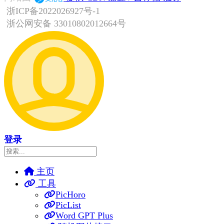
浙ICP备2022026927号-1
浙公网安备 33010802012664号
登录
主页
工具
PicHoro
PicList
Word GPT Plus