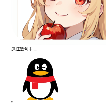
疯狂造句中......