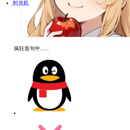
时光机
疯狂造句中......