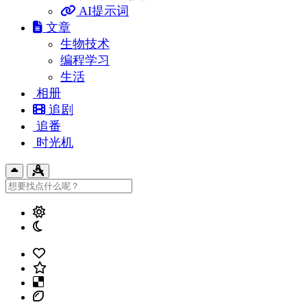
AI提示词
文章
生物技术
编程学习
生活
相册
追剧
追番
时光机