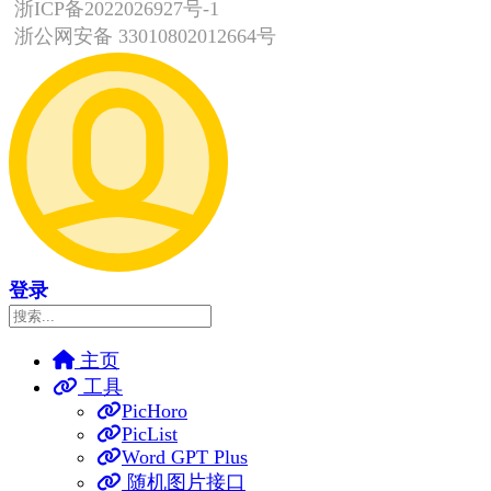
浙ICP备2022026927号-1
浙公网安备 33010802012664号
登录
主页
工具
PicHoro
PicList
Word GPT Plus
随机图片接口