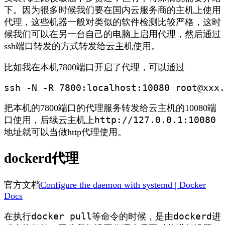
下。因为很多时候我们要在国内云服务商的主机上使用
代理，这些机器一般对类似的软件检测比较严格，这时
候我们可以在另一台自己的电脑上启用代理，然后通过
ssh端口转发的方式转发给云主机使用。
比如我在本机7800端口开启了代理，可以通过
ssh -N -R 7800:localhost:10080 root@xxx.
把本机的7800端口的代理服务转发给云主机的10080端
http://127.0.0.1:10080
口使用，后续云主机上
地址就可以当做http代理使用。
dockerd代理
官方文档
Configure the daemon with systemd | Docker
Docs
docker pull
dockerd
在执行
等命令的时候，是由
进