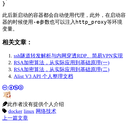
}
此后新启动的容器都会自动使用代理，此外，在启动容
-e
http_proxy
器的时候使用
参数也可以注入
等环境
变量。
相关文章：
ssh隧道转发解析与内网穿透RDP、简易VPN实现
RSA加密算法，从实际应用到基础原理(一)
RSA加密算法，从实际应用到基础原理(二)
Alist V3 API 个人整理文档
此作者没有提供个人介绍
docker
linux
网络技术
上一篇文章