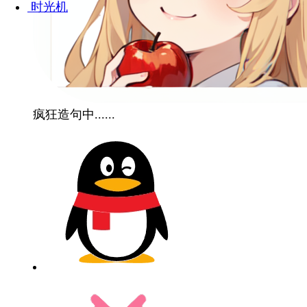
时光机
疯狂造句中......