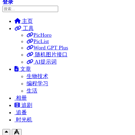
登录
主页
工具
PicHoro
PicList
Word GPT Plus
随机图片接口
AI提示词
文章
生物技术
编程学习
生活
相册
追剧
追番
时光机